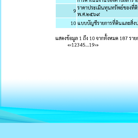
ราคาประเมินทุนทรัพย์ของที่ดิ
9
พ.ศ.๒๕๖๙
10
แบบบัญชีรายการที่ดินและสิ่งป
แสดงข้อมูล 1 ถึง 10 จากทั้งหมด 187 ราย
«
‹
1
2
3
4
5
…
19
›
»